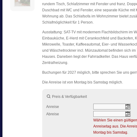
rundem Tisch, Schlafzimmer mit Fenster und franz. Dopp
Duschbad mit WC und Fenster, eine separate Küche mit 
Wohnung ab. Das Schlafsofa im Wohnzimmer bietet zusät
Schlafmöglichkeit für 1 Person.
Ausstattung: SAT-TV mit modernem Flachbildschirm im 
Einbauküche, E-Herd mit Cerankochfeld und Backofen, K
Mikrowelle, Toaster, Kaffeeautomat, Eier- und Wasserk
und Wäschetrockner incl. Münzautomat befinden sich im 
Hauses. Daneben liegt der Fahrradkeller. Das Haus verfü
Zentralheizung.
Buchungen für 2027 möglich, bitte sprechen Sie uns ger
Die Anreise ist von Montag bis Samstag möglich.
Preis & Verfügbarkeit
Anreise
Abreise
Wählen Sie einen gültige
Anreisetag aus. Die Anreis
Montag bis Samstag.