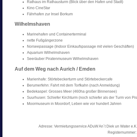
Rathaus im Rathausturm (Blick über den Hafen und Stadt)
Kino CineStar
Fährhafen zur Insel Borkum
Wilhelmshaven
Marinehafen und Containerterminal
nette Fußgängerzone
Norseepassage (Indoor Einkaufspassage mit vielen Geschäften)
Aquarium Wilhelmshaven
Seeräuber Piratenmuseum Wilhelmshaven
Auf dem Weg nach Aurich / Emden
Marienhafe: Störtebeckerturm und Störtebeckercafe
Berumerfehn: Fahrt mit dem Torfkahn (nach Anmeldung)
Bedekaspel: Grosses Meer (460ha großer Binnensee)
Suurhusen: Schiefer Kirchturm (noch schiefer als der Turm von Pis
Moormuseum in Moordorf, Leben wie vor hundert Jahren
Adresse: Vermietungsservice ADuW An´t Diek un Water e.K. 
Registernummer: