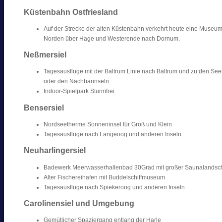
Küstenbahn Ostfriesland
Auf der Strecke der alten Küstenbahn verkehrt heute eine Muse
Norden über Hage und Westerende nach Dornum.
Neßmersiel
Tagesausflüge mit der Baltrum Linie nach Baltrum und zu den S
oder den Nachbarinseln.
Indoor-Spielpark Sturmfrei
Bensersiel
Nordseetherme Sonneninsel für Groß und Klein
Tagesausflüge nach Langeoog und anderen Inseln
Neuharlingersiel
Badewerk Meerwasserhallenbad 30Grad mit großer Saunalandsch
Alter Fischereihafen mit Buddelschiffmuseum
Tagesausflüge nach Spiekeroog und anderen Inseln
Carolinensiel und Umgebung
Gemütlicher Spaziergang entlang der Harle